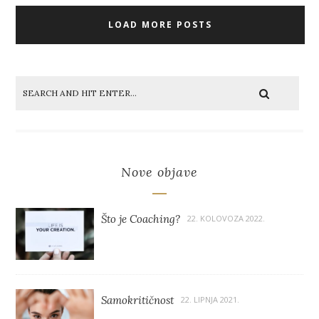
LOAD MORE POSTS
Nove objave
Što je Coaching?
22. KOLOVOZA 2022.
Samokritičnost
22. LIPNJA 2021.