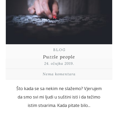
BLOG
Puzzle people
24. ožujka 2019.
Nema komentara
Što kada se sa nekim ne slažemo? Vjerujem
da smo svi mi ljudi u suštini isti i da težimo
istim stvarima. Kada pitate bilo...