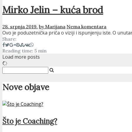
Mirko Jelin – kuća brod
28. srpnja 2019.
by Marijana
Nema komentara
Ovo je poduzetnička priča o viziji i ispunjenju iste. O unut
Share:
Reading time: 5 min
Load more posts
Nove objave
Što je Coaching?