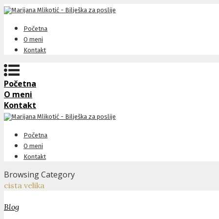
Početna
O meni
Kontakt
Početna
O meni
Kontakt
Početna
O meni
Kontakt
Browsing Category
cista velika
Blog