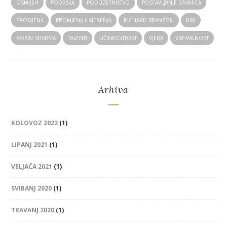
OSMIJEH
PODRŠKA
PODUZETNIŠTVO
POSTAVLJANJE GRANICA
PROMJENA
PROMJENA UVJERENJA
RICHARD BRANSON
RIM
ROBIN SHARMA
TALENTI
UČINKOVITOST
VJERA
ZAHVALNOST
Arhiva
KOLOVOZ 2022
(1)
LIPANJ 2021
(1)
VELJAČA 2021
(1)
SVIBANJ 2020
(1)
TRAVANJ 2020
(1)