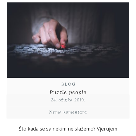
BLOG
Puzzle people
24. ožujka 2019.
Nema komentara
Što kada se sa nekim ne slažemo? Vjerujem