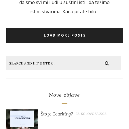
da smo svi mi ljudi u suštini isti i da težimo
istim stvarima. Kada pitate bilo...
LOAD MORE POSTS
Nove objave
Što je Coaching?
22. KOLOVOZA 2022.