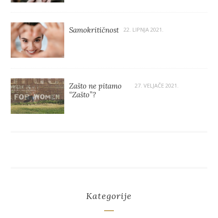
Samokritičnost
22. LIPNJA 2021.
Zašto ne pitamo
27. VELJAČE 2021.
“Zašto”?
Kategorije